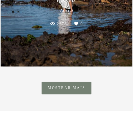
ENSAIOS
Aracruz
2678
0
MOSTRAR MAIS
SOBRE