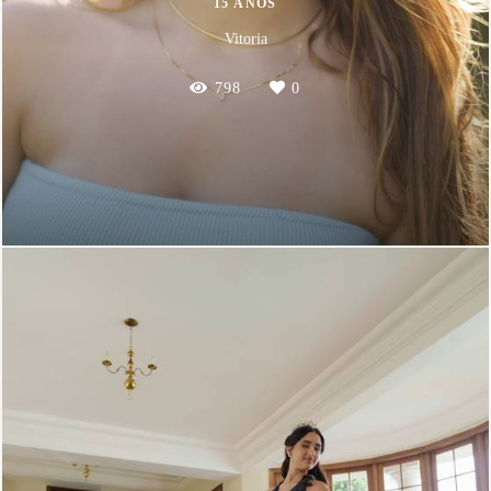
15 ANOS
Vitoria
798
0