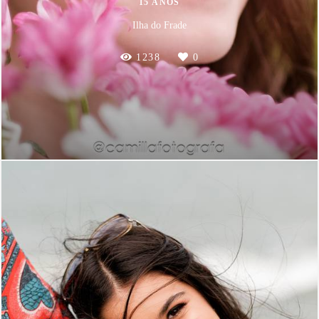
15 ANOS
Ilha do Frade
1238
0