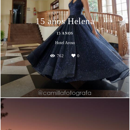
15 anos Helena
15 ANOS
Hotel Aroso
762
0