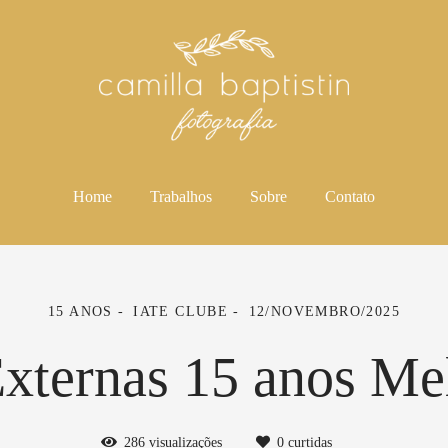
Home
Trabalhos
Sobre
Contato
15 ANOS
IATE CLUBE
12/NOVEMBRO/2025
xternas 15 anos Me
286
visualizações
0
curtidas