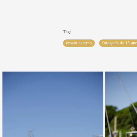
Tags
ensaio externo
fotografa de 15 an