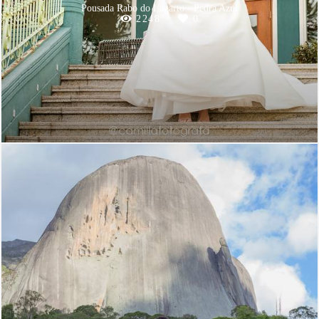
Pousada Rabo do Lagarto - Pedra Azul
2248
0