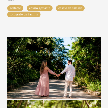
gestante
ensaio gestante
ensaio de familia
fotografo de familia