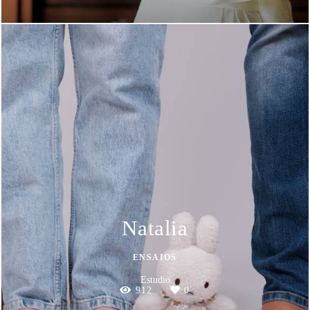
Natalia
ENSAIOS
Estudio
912
0