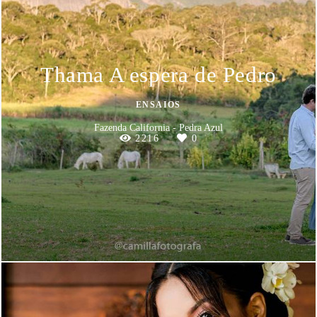
Thama A espera de Pedro
ENSAIOS
Fazenda California - Pedra Azul
2216
0