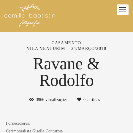
CASAMENTO
VILA VENTURIM
24/MARÇO/2018
Ravane &
Rodolfo
3966
visualizações
0
curtidas
Fornecedores:
Cerimonialista Giselle Conturbia