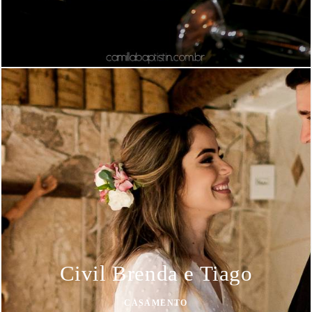
Civil Brenda e Tiago
CASAMENTO