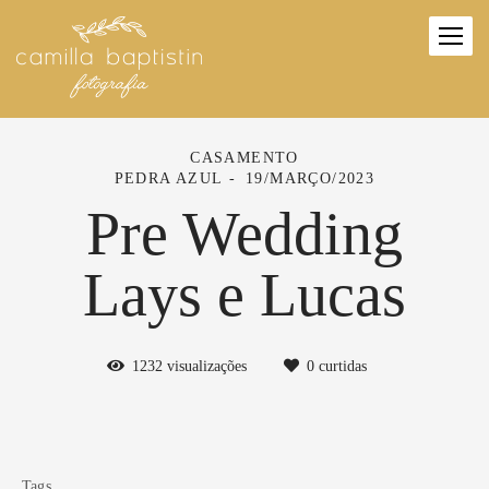
CASAMENTO
PEDRA AZUL
19/MARÇO/2023
Pre Wedding
Lays e Lucas
1232
visualizações
0
curtidas
Tags