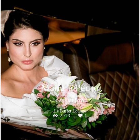
Maira e Pedro
CASAMENTO
Le Buffet Lounge
2913
1