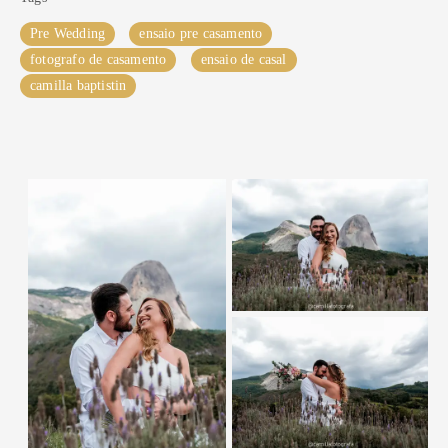
Pre Wedding
ensaio pre casamento
fotografo de casamento
ensaio de casal
camilla baptistin