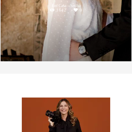
Em Casa - Setiba
1642
0
SOBRE