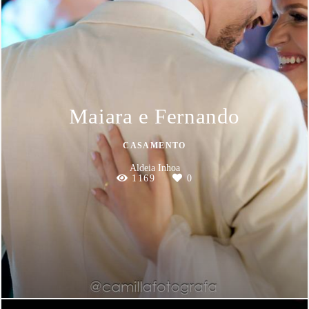
Maiara e Fernando
CASAMENTO
Aldeia Inhoa
1169
0