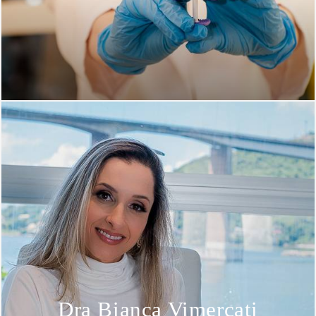
Dra Bianca Vimercati