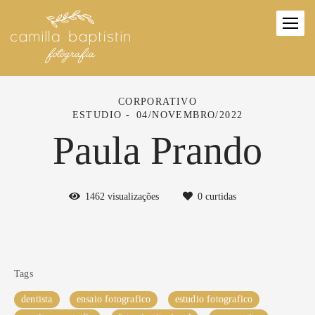
CORPORATIVO
ESTUDIO
04/NOVEMBRO/2022
Paula Prando
1462
visualizações
0
curtidas
Tags
dentista
ensaio fotografico
estudio fotografico