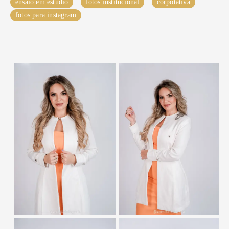
ensaio em estudio
fotos institucional
corpotativa
fotos para instagram