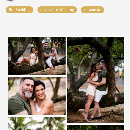
Pre Wedding
ensaio Pre Wedding
casamento