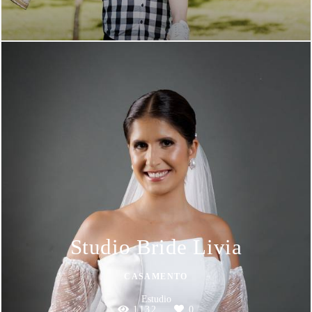
Studio Bride Livia
CASAMENTO
Estudio
1132
0