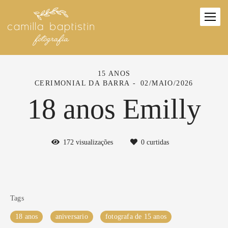
15 ANOS
CERIMONIAL DA BARRA
02/MAIO/2026
18 anos Emilly
172
visualizações
0
curtidas
Tags
18 anos
aniversario
fotografa de 15 anos