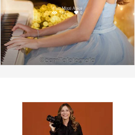
Casa Mizzi Apice
781
0
SOBRE