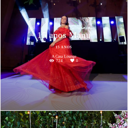
15 anos Manu
15 ANOS
A Casa Lounge
724
0