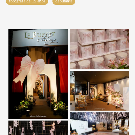
fotografa de 15 anos
debutante