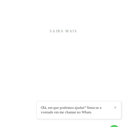
momentos importantes em memórias afetivas que
atravessam o tempo.Sou especialista em fotografia
de 15 anos e, ao longo desses anos, desenvolvi um
olhar ...
SAIBA MAIS
É UMA HONRA TER VOCÊ AQUI!
+55 (27) 999740175
Enviar mensagem
cambap@gmail.com
Vitória / ES
Olá, em que podemos ajudar? Sinta-se a
✕
vontade em me chamar no Whats.
CONTATO