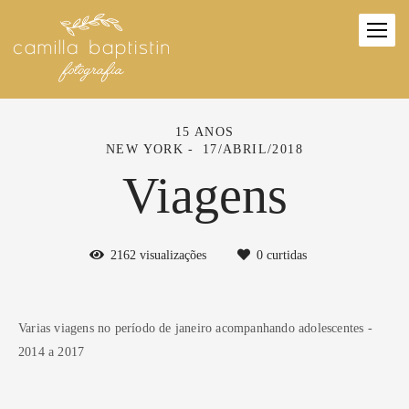
15 ANOS
NEW YORK
17/ABRIL/2018
Viagens
2162
visualizações
0
curtidas
Varias viagens no período de janeiro acompanhando adolescentes -
2014 a 2017